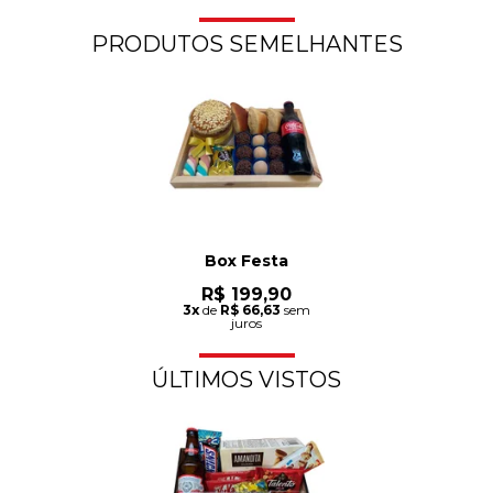
PRODUTOS SEMELHANTES
Box Festa
R$ 199,90
3x
de
R$ 66,63
sem
juros
ÚLTIMOS VISTOS