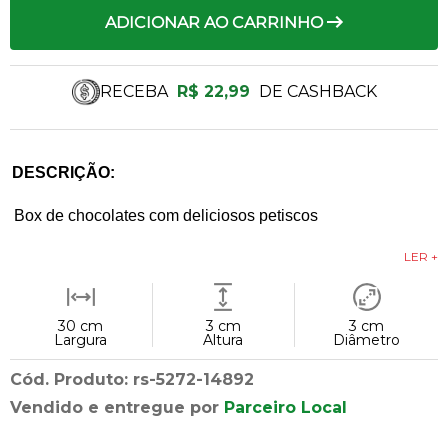
ADICIONAR AO CARRINHO
RECEBA
R$ 22,99
DE CASHBACK
DESCRIÇÃO:
Box de chocolates com deliciosos petiscos
LER +
30 cm
3 cm
3 cm
Largura
Altura
Diâmetro
Cód. Produto: rs-5272-14892
Vendido e entregue por
Parceiro Local