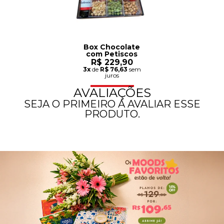
Box Chocolate
com Petiscos
R$ 229,90
3x
de
R$ 76,63
sem
juros
AVALIAÇÕES
SEJA O PRIMEIRO A AVALIAR ESSE
PRODUTO.