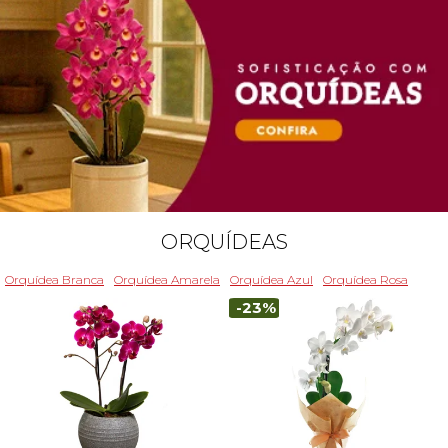
ORQUÍDEAS
Orquídea Branca
Orquídea Amarela
Orquídea Azul
Orquídea Rosa
-23%