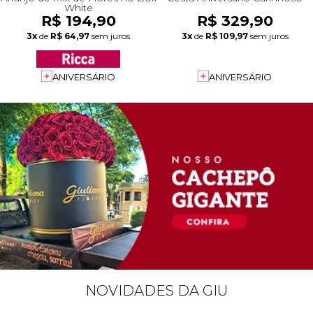
White
R$ 194,90
R$ 329,90
3x
de
R$ 64,97
sem juros
3x
de
R$ 109,97
sem juros
ANIVERSÁRIO
ANIVERSÁRIO
NOVIDADES DA GIU