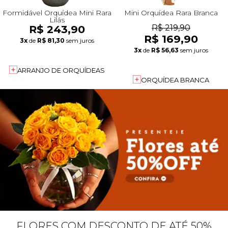
Formidável Orquídea Mini Rara
Mini Orquídea Rara Branca
Lilás
R$ 243,90
R$ 219,90
R$ 169,90
3x
de
R$ 81,30
sem juros
3x
de
R$ 56,63
sem juros
ARRANJO DE ORQUÍDEAS
ORQUÍDEA BRANCA
FLORES COM DESCONTO DE ATÉ 50%