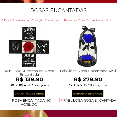
ROSAS ENCANTADAS
A Rosa Encantada
Coração Encantado
Fabulosa Rosa Encantada
Kits c
Mini Box Surpresa de Rosa
Fabulosa Rosa Encantada Azul
Encantada
R$ 139,90
R$ 279,90
3x
de
R$ 46,63
sem juros
3x
de
R$ 93,30
sem juros
ROSA ENCANTADA NO
FABULOSA ROSA ENCANTADA
ACRÍLICO