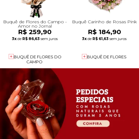
Buquê de Flores do Campo -
Buquê Carinho de Rosas Pink
Amor no Jornal
R$ 259,90
R$ 184,90
3x
de
R$ 86,63
sem juros
3x
de
R$ 61,63
sem juros
BUQUÊ DE FLORES DO
BUQUÊ DE FLORES
CAMPO