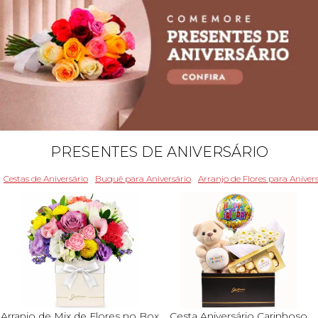
PRESENTES DE ANIVERSÁRIO
Cestas de Aniversário
Buquê para Aniversário
Arranjo de Flores para Aniver
Arranjo de Mix de Flores no Box
Cesta Aniversário Carinhoso