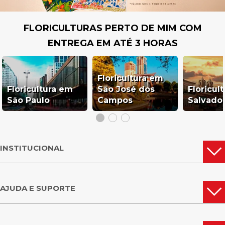
FLORICULTURAS PERTO DE MIM COM
ENTREGA EM ATÉ 3 HORAS
Floricultura em
Floricultura em
São José dos
Floricul
São Paulo
Campos
Salvado
INSTITUCIONAL
AJUDA E SUPORTE