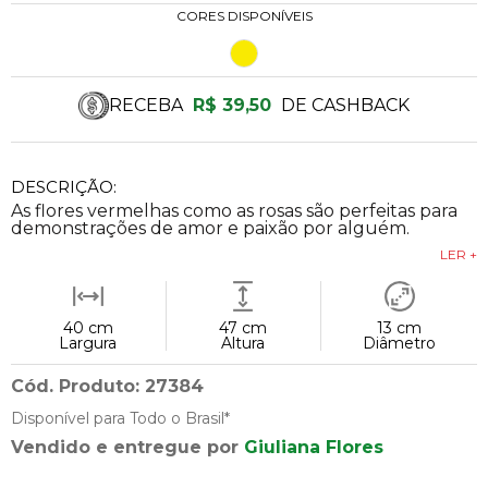
CORES DISPONÍVEIS
RECEBA
R$ 39,50
DE CASHBACK
DESCRIÇÃO:
As flores vermelhas como as rosas são perfeitas para
demonstrações de amor e paixão por alguém.
LER +
40 cm
47 cm
13 cm
Largura
Altura
Diâmetro
Cód. Produto: 27384
Disponível para Todo o Brasil*
Vendido e entregue por
Giuliana Flores