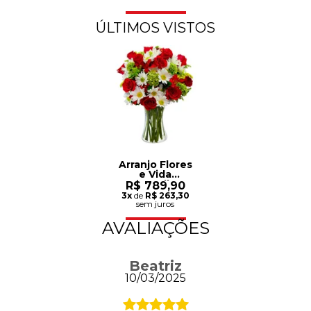
ÚLTIMOS VISTOS
Arranjo Flores
e Vida
Vermelho
R$ 789,90
3x
de
R$ 263,30
sem juros
AVALIAÇÕES
Beatriz
10/03/2025