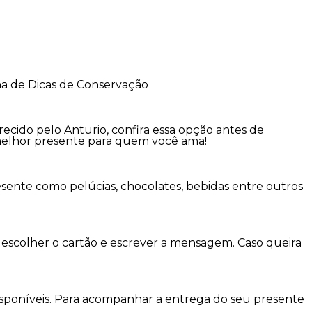
na de Dicas de Conservação
cido pelo Anturio, confira essa opção antes de
 melhor presente para quem você ama!
sente como pelúcias, chocolates, bebidas entre outros
escolher o cartão e escrever a mensagem. Caso queira
disponíveis. Para acompanhar a entrega do seu presente