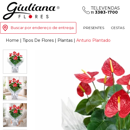
TELEVENDAS
3383-1700
11
Buscar por endereço de entrega
PRESENTES
CESTAS
Home
|
Tipos De Flores
|
Plantas
|
Anturio Plantado