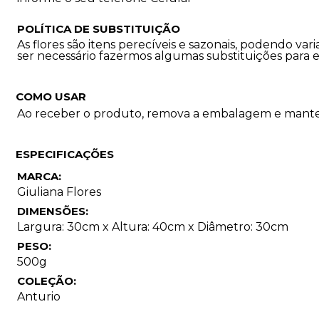
POLÍTICA DE SUBSTITUIÇÃO
As flores são itens perecíveis e sazonais, podendo 
ser necessário fazermos algumas substituições para 
COMO USAR
Ao receber o produto, remova a embalagem e mantenh
ESPECIFICAÇÕES
MARCA:
Giuliana Flores
DIMENSÕES:
Largura: 30cm x Altura: 40cm x Diâmetro: 30cm
PESO:
500g
COLEÇÃO:
Anturio