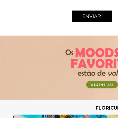
ENVIAR
FLORICU