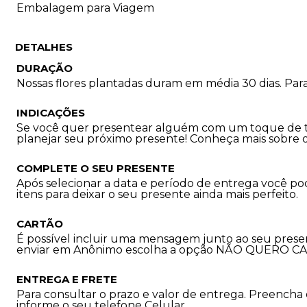
Embalagem para Viagem
DETALHES
DURAÇÃO
Nossas flores plantadas duram em média 30 dias. Par
INDICAÇÕES
Se você quer presentear alguém com um toque de tra
planejar seu próximo presente! Conheça mais sobre 
COMPLETE O SEU PRESENTE
Após selecionar a data e período de entrega você p
itens para deixar o seu presente ainda mais perfeito.
CARTÃO
É possível incluir uma mensagem junto ao seu prese
enviar em Anônimo escolha a opção NÃO QUERO C
ENTREGA E FRETE
Para consultar o prazo e valor de entrega. Preencha
informe o seu telefone Celular