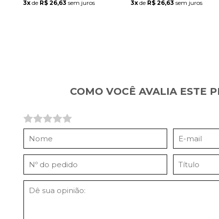
3x
de
R$ 26,63
sem juros
3x
de
R$ 26,63
sem juros
COMO VOCÊ AVALIA ESTE 