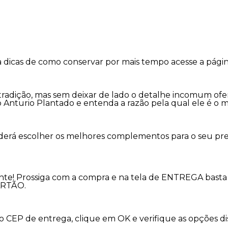
a dicas de como conservar por mais tempo acesse a pági
dição, mas sem deixar de lado o detalhe incomum ofere
o Anturio Plantado e entenda a razão pela qual ele é o
oderá escolher os melhores complementos para o seu pre
nte! Prossiga com a compra e na tela de ENTREGA basta 
ARTÃO.
 o CEP de entrega, clique em OK e verifique as opções 