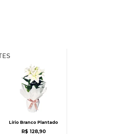
TES
Lírio Branco Plantado
R$ 128,90