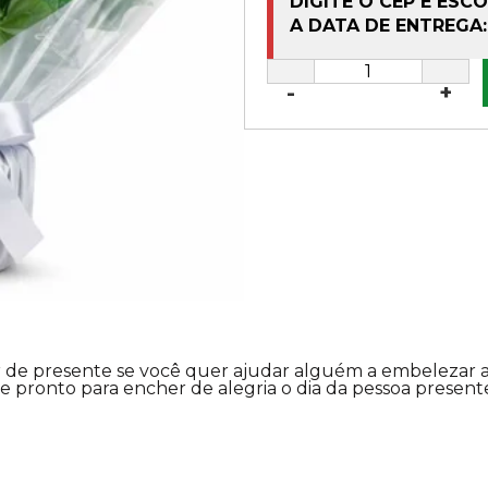
DIGITE O CEP E ESC
A DATA DE ENTREGA:
-
+
 de presente se você quer ajudar alguém a embelezar a
 pronto para encher de alegria o dia da pessoa present