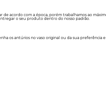
variar de acordo com a época, porém trabalhamos ao máx
entregar o seu produto dentro do nosso padrão.
a os antúrios no vaso original ou da sua preferência e