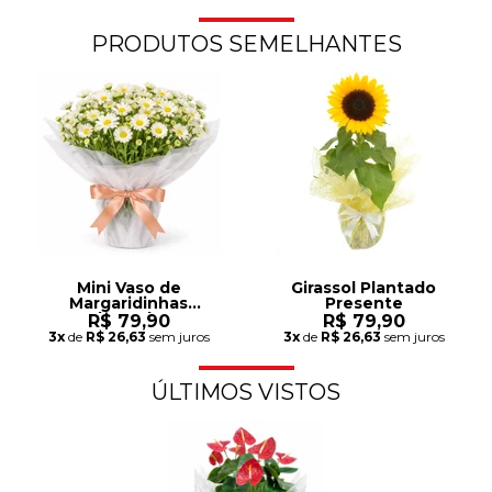
PRODUTOS SEMELHANTES
Mini Vaso de
Girassol Plantado
Margaridinhas
Presente
Plantadas
R$ 79,90
R$ 79,90
3x
de
R$ 26,63
sem juros
3x
de
R$ 26,63
sem juros
ÚLTIMOS VISTOS