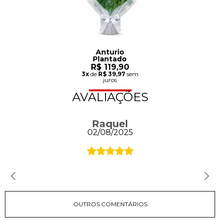
Anturio
Plantado
R$ 119,90
3x
de
R$ 39,97
sem
juros
AVALIAÇÕES
Raquel
02/08/2025
OUTROS COMENTÁRIOS