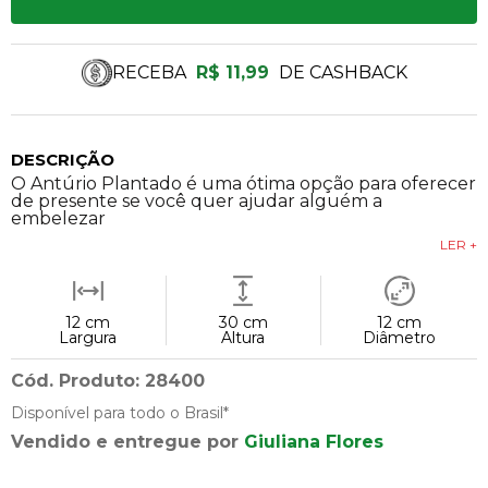
RECEBA
R$ 11,99
DE CASHBACK
DESCRIÇÃO
O Antúrio Plantado é uma ótima opção para oferecer
de presente se você quer ajudar alguém a
embelezar
LER +
12 cm
30 cm
12 cm
Largura
Altura
Diâmetro
Cód. Produto: 28400
Disponível para todo o Brasil*
Vendido e entregue por
Giuliana Flores