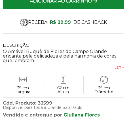
ADICIONAR AO CARRINHO
RECEBA
R$ 29,99
DE CASHBACK
DESCRIÇÃO
O Amável Buquê de Flores do Campo Grande
encanta pela delicadeza e pela harmonia de cores
que lembram
LER +
35 cm
62 cm
35 cm
Largura
Altura
Diâmetro
Cód. Produto: 33599
Disponível para toda a Grande São Paulo
Vendido e entregue por
Giuliana Flores