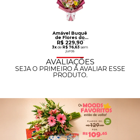
Amável Buquê
de Flores do
Campo - Médio
R$ 229,90
3x
de
R$ 76,63
sem
juros
AVALIAÇÕES
SEJA O PRIMEIRO A AVALIAR ESSE
PRODUTO.