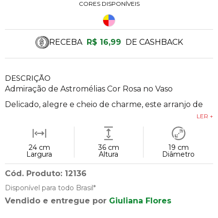
CORES DISPONÍVEIS
RECEBA
R$ 16,99
DE CASHBACK
DESCRIÇÃO
Admiração de Astromélias Cor Rosa no Vaso
Delicado, alegre e cheio de charme, este arranjo de
LER +
24 cm
36 cm
19 cm
Largura
Altura
Diâmetro
Cód. Produto: 12136
Disponível para todo Brasil*
Vendido e entregue por
Giuliana Flores