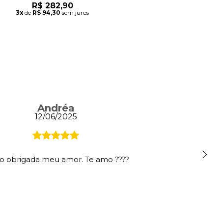
R$ 282,90
3x
de
R$ 94,30
sem juros
Andréa
12/06/2025
o obrigada meu amor. Te amo ????