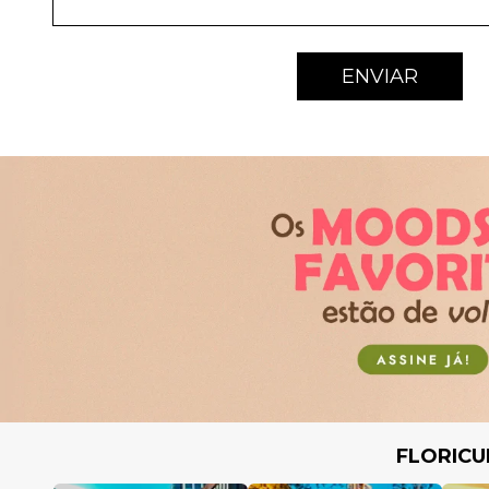
ENVIAR
FLORICU