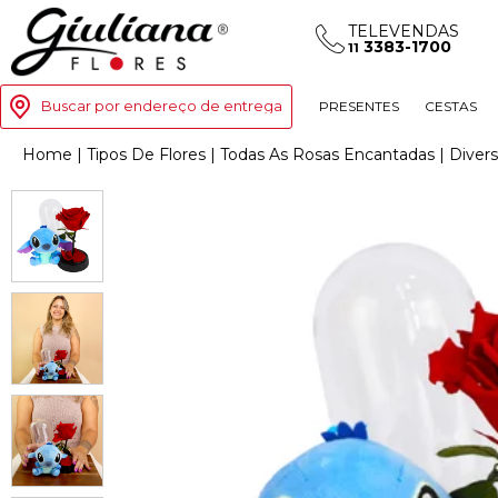
TELEVENDAS
3383-1700
11
Buscar por endereço de entrega
PRESENTES
CESTAS
Home
|
Tipos De Flores
|
Todas As Rosas Encantadas
|
Diver