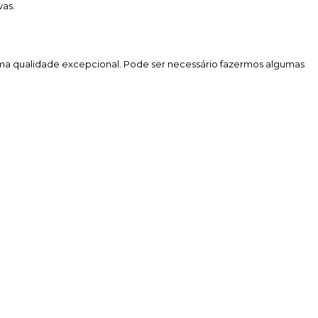
vas.
uma qualidade excepcional. Pode ser necessário fazermos algumas