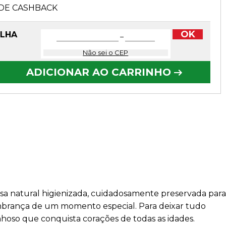
DE CASHBACK
OK
OLHA
−
Não sei o CEP
ADICIONAR AO CARRINHO
a natural higienizada, cuidadosamente preservada para
embrança de um momento especial. Para deixar tudo
hoso que conquista corações de todas as idades.