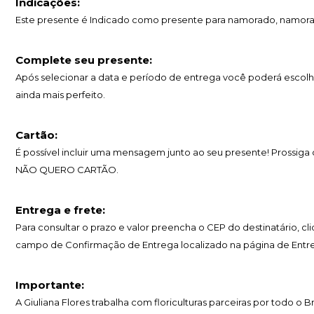
Indicações:
Este presente é Indicado como presente para namorado, namorad
Complete seu presente:
Após selecionar a data e período de entrega você poderá escolh
ainda mais perfeito.
Cartão:
É possível incluir uma mensagem junto ao seu presente! Prossig
NÃO QUERO CARTÃO.
Entrega e frete:
Para consultar o prazo e valor preencha o CEP do destinatário, c
campo de Confirmação de Entrega localizado na página de Entr
Importante:
A Giuliana Flores trabalha com floriculturas parceiras por todo o 