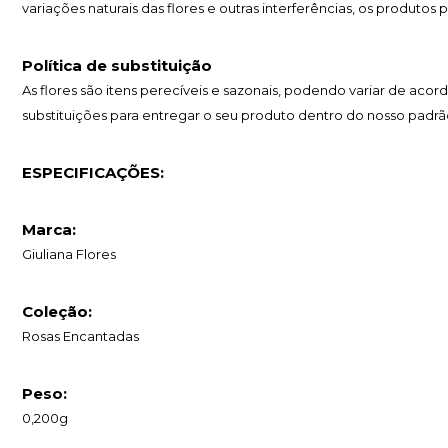
variações naturais das flores e outras interferências, os produtos
Política de substituição
As flores são itens perecíveis e sazonais, podendo variar de 
substituições para entregar o seu produto dentro do nosso padrã
ESPECIFICAÇÕES:
Marca:
Giuliana Flores
Coleção:
Rosas Encantadas
Peso:
0,200g