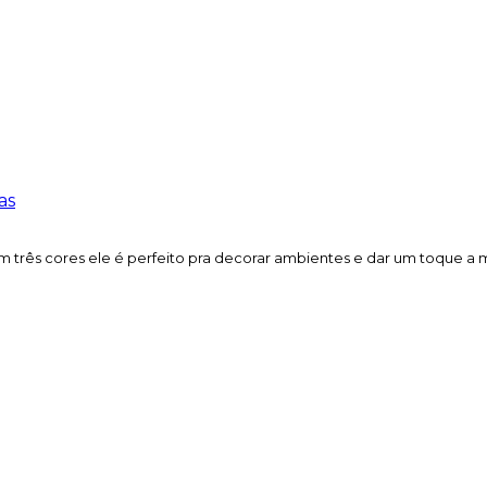
as
m três cores ele é perfeito pra decorar ambientes e dar um toque a 