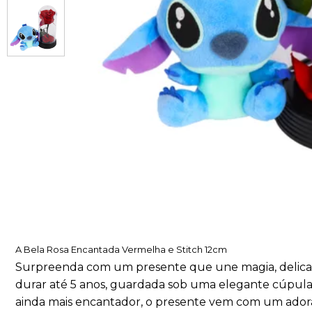
A Bela Rosa Encantada Vermelha e Stitch 12cm
Surpreenda com um presente que une magia, delicad
durar até 5 anos, guardada sob uma elegante cúpula
ainda mais encantador, o presente vem com um adoráv