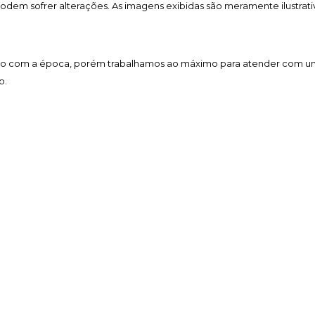
 podem sofrer alterações. As imagens exibidas são meramente ilustrati
acordo com a época, porém trabalhamos ao máximo para atender com 
o.