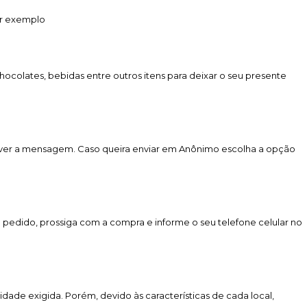
or exemplo
colates, bebidas entre outros itens para deixar o seu presente
rever a mensagem. Caso queira enviar em Anônimo escolha a opção
u pedido, prossiga com a compra e informe o seu telefone celular no
lidade exigida. Porém, devido às características de cada local,