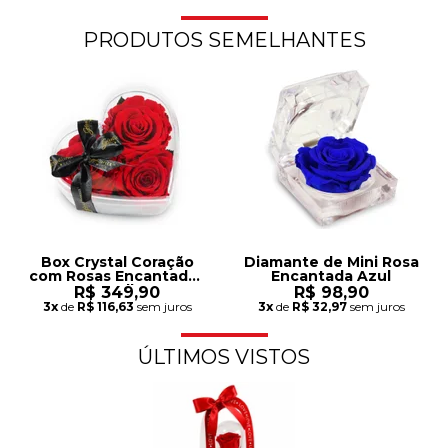
PRODUTOS SEMELHANTES
Box Crystal Coração
Diamante de Mini Rosa
com Rosas Encantadas
Encantada Azul
Vermelhas
R$ 349,90
R$ 98,90
3x
de
R$ 116,63
sem juros
3x
de
R$ 32,97
sem juros
ÚLTIMOS VISTOS