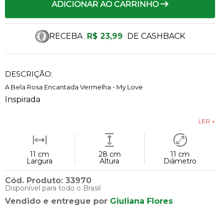
ADICIONAR AO CARRINHO
RECEBA
R$ 23,99
DE CASHBACK
DESCRIÇÃO:
A Bela Rosa Encantada Vermelha - My Love
Inspirada
LER +
11 cm
28 cm
11 cm
Largura
Altura
Diâmetro
Cód. Produto: 33970
Disponível para todo o Brasil
Vendido e entregue por
Giuliana Flores