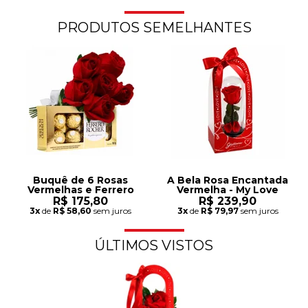
PRODUTOS SEMELHANTES
Buquê de 6 Rosas
A Bela Rosa Encantada
Vermelhas e Ferrero
Vermelha - My Love
R$ 175,80
R$ 239,90
3x
de
R$ 58,60
sem juros
3x
de
R$ 79,97
sem juros
ÚLTIMOS VISTOS