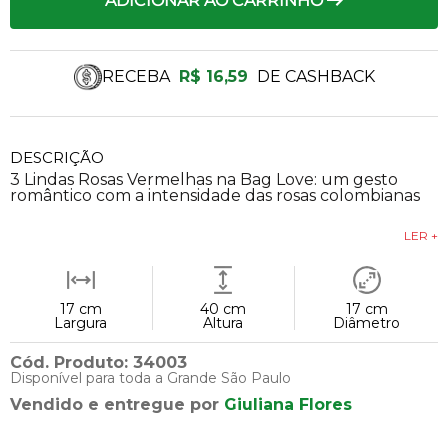
ADICIONAR AO CARRINHO
RECEBA
R$ 16,59
DE CASHBACK
DESCRIÇÃO
3 Lindas Rosas Vermelhas na Bag Love: um gesto
romântico com a intensidade das rosas colombianas
LER +
17 cm
40 cm
17 cm
Largura
Altura
Diâmetro
Cód. Produto: 34003
Disponível para toda a Grande São Paulo
Vendido e entregue por
Giuliana Flores