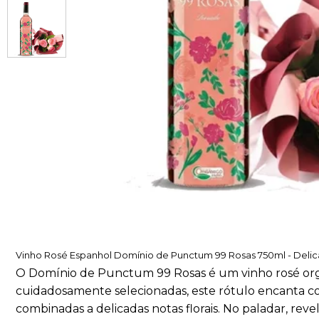
Vinho Rosé Espanhol Domínio de Punctum 99 Rosas 750ml - Deli
O Domínio de Punctum 99 Rosas é um vinho rosé orgân
cuidadosamente selecionadas, este rótulo encanta c
combinadas a delicadas notas florais. No paladar, rev