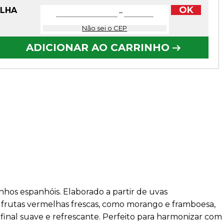
OK
OLHA
−
Não sei o CEP
ADICIONAR AO CARRINHO
hos espanhóis. Elaborado a partir de uvas
 frutas vermelhas frescas, como morango e framboesa,
 final suave e refrescante. Perfeito para harmonizar com