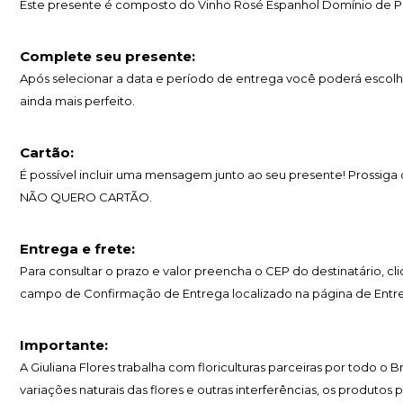
Este presente é composto do Vinho Rosé Espanhol Domínio de Pu
Complete seu presente:
Após selecionar a data e período de entrega você poderá escolh
ainda mais perfeito.
Cartão:
É possível incluir uma mensagem junto ao seu presente! Prossig
NÃO QUERO CARTÃO.
Entrega e frete:
Para consultar o prazo e valor preencha o CEP do destinatário, c
campo de Confirmação de Entrega localizado na página de Entr
Importante:
A Giuliana Flores trabalha com floriculturas parceiras por todo o 
variações naturais das flores e outras interferências, os produtos