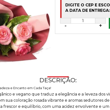
DIGITE O CEP E ESC
A DATA DE ENTREGA:
-
+
DESCRIÇÃO:
cadeza e Encanto em Cada Taça!
ico e vegano que traduz a elegância e a leveza dos vin
om sua coloração rosada vibrante e aromas sedutores de
ela frescor e equilíbrio, com uma acidez envolvente e um