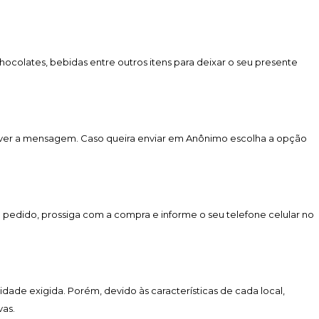
colates, bebidas entre outros itens para deixar o seu presente
rever a mensagem. Caso queira enviar em Anônimo escolha a opção
u pedido, prossiga com a compra e informe o seu telefone celular no
lidade exigida. Porém, devido às características de cada local,
vas.