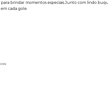
e para brindar momentos especiais.Junto com lindo buquê
 em cada gole.
cos.