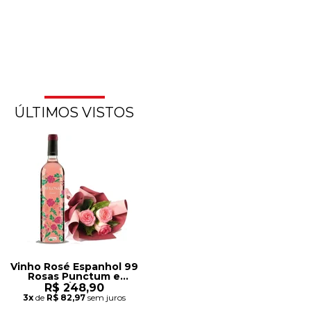
ÚLTIMOS VISTOS
Vinho Rosé Espanhol 99
Rosas Punctum e
Buque de 3 Rosas
R$ 248,90
3x
de
R$ 82,97
sem juros