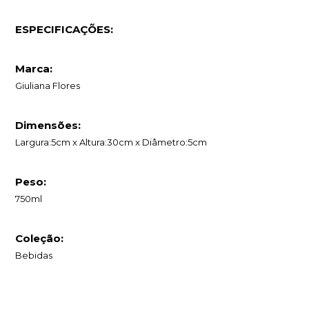
ESPECIFICAÇÕES:
Marca:
Giuliana Flores
Dimensões:
Largura:5cm x Altura:30cm x Diâmetro:5cm
Peso:
750ml
Coleção:
Bebidas