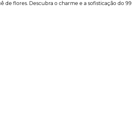
 de flores. Descubra o charme e a sofisticação do 99