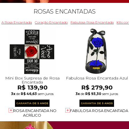
ROSAS ENCANTADAS
A Rosa Encantada
Coração Encantado
Fabulosa Rosa Encantada
Kits c
Mini Box Surpresa de Rosa
Fabulosa Rosa Encantada Azul
Encantada
R$ 139,90
R$ 279,90
3x
de
R$ 46,63
sem juros
3x
de
R$ 93,30
sem juros
ROSA ENCANTADA NO
FABULOSA ROSA ENCANTADA
ACRÍLICO