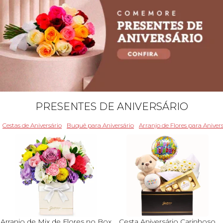
PRESENTES DE ANIVERSÁRIO
Cestas de Aniversário
Buquê para Aniversário
Arranjo de Flores para Aniver
Arranjo de Mix de Flores no Box
Cesta Aniversário Carinhoso