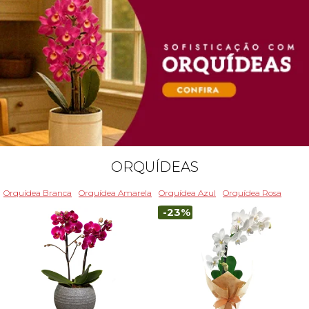
ORQUÍDEAS
Orquídea Branca
Orquídea Amarela
Orquídea Azul
Orquídea Rosa
-23%