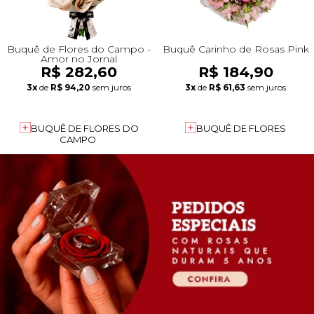
Buquê de Flores do Campo -
Buquê Carinho de Rosas Pink
Amor no Jornal
R$ 282,60
R$ 184,90
3x
de
R$ 94,20
sem juros
3x
de
R$ 61,63
sem juros
BUQUÊ DE FLORES DO
BUQUÊ DE FLORES
CAMPO