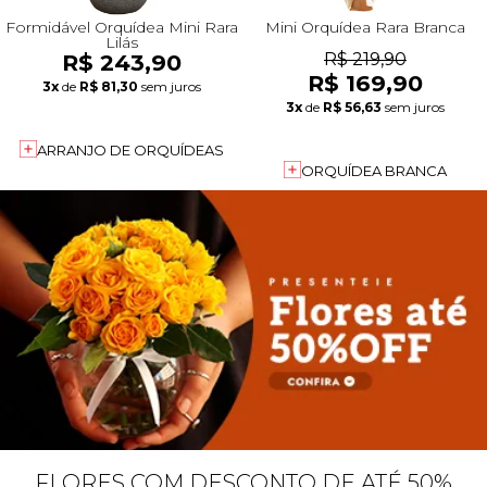
Formidável Orquídea Mini Rara
Mini Orquídea Rara Branca
Lilás
R$ 243,90
R$ 219,90
R$ 169,90
3x
de
R$ 81,30
sem juros
3x
de
R$ 56,63
sem juros
ARRANJO DE ORQUÍDEAS
ORQUÍDEA BRANCA
FLORES COM DESCONTO DE ATÉ 50%