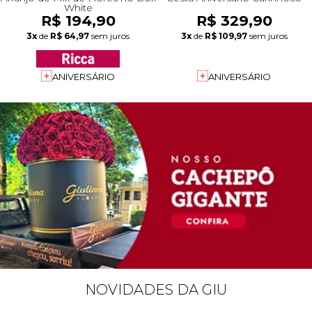
White
R$ 194,90
R$ 329,90
3x
de
R$ 64,97
sem juros
3x
de
R$ 109,97
sem juros
ANIVERSÁRIO
ANIVERSÁRIO
NOVIDADES DA GIU