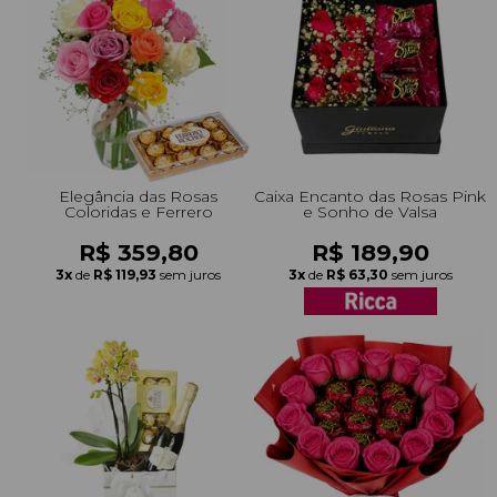
Elegância das Rosas
Caixa Encanto das Rosas Pink
Coloridas e Ferrero
e Sonho de Valsa
R$ 359,80
R$ 189,90
3x
de
R$ 119,93
sem juros
3x
de
R$ 63,30
sem juros