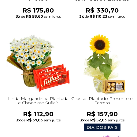
R$ 175,80
R$ 330,70
3x
de
R$ 58,60
sem juros
3x
de
R$ 110,23
sem juros
Linda Margaridinha Plantada
Girassol Plantado Presente e
e Chocolate Suflair
Ferrero
R$ 112,90
R$ 157,90
3x
de
R$ 37,63
sem juros
3x
de
R$ 52,63
sem juros