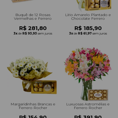
Buquê de 12 Rosas
Lírio Amarelo Plantado e
Vermelhas e Ferrero
Chocolate Ferrero
R$ 281,80
R$ 185,90
3x
de
R$ 93,93
sem juros
3x
de
R$ 61,97
sem juros
Margaridinhas Brancas e
Luxuosas Astromélias e
Ferrero Rocher
Ferrero Rocher
R$ 154,90
R$ 391,90