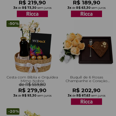
R$ 219,90
R$ 189,90
3x
de
R$ 73,30
sem juros
3x
de
R$ 63,30
sem juros
-50%
Cesta com Bíblia e Orquídea
Buquê de 6 Rosas
Mimo Nobre
Champanhe e Coração
de R$ 559,80
Trufado
R$ 279,90
R$ 202,90
3x
de
R$ 93,30
sem juros
3x
de
R$ 67,63
sem juros
-20%