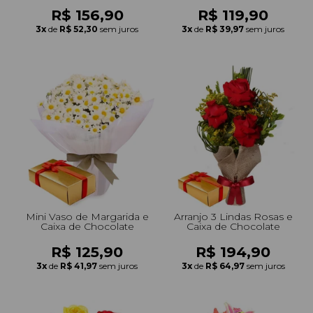
R$ 156,90
R$ 119,90
3x
de
R$ 52,30
sem juros
3x
de
R$ 39,97
sem juros
Mini Vaso de Margarida e
Arranjo 3 Lindas Rosas e
Caixa de Chocolate
Caixa de Chocolate
R$ 125,90
R$ 194,90
3x
de
R$ 41,97
sem juros
3x
de
R$ 64,97
sem juros