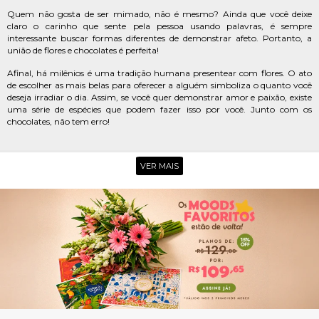
Quem não gosta de ser mimado, não é mesmo? Ainda que você deixe
claro o carinho que sente pela pessoa usando palavras, é sempre
interessante buscar formas diferentes de demonstrar afeto. Portanto, a
união de flores e chocolates é perfeita!
Afinal, há milênios é uma tradição humana presentear com flores. O ato
de escolher as mais belas para oferecer a alguém simboliza o quanto você
deseja irradiar o dia. Assim, se você quer demonstrar amor e paixão, existe
uma série de espécies que podem fazer isso por você. Junto com os
chocolates, não tem erro!
ENCONTRE PRESENTES PARA QUEM AMA
VER MAIS
CHOCOLATE E FLORES
As mais comuns são as rosas, que se tornaram um clássico entre os
presentes. As vermelhas são as preferidas, mas você pode inovar utilizando
as brancas, rosas e amarelas. Se preferir apostar em diferentes espécies,
temos em nosso catálogo margaridas, orquídeas, lírios, astromélias,
gérberas, girassóis, entre outras.
Quanto aos chocolates, aqui em nosso site você irá encontrar bombons de
marcas premium, como Lindt, Ferrero Rocher e Rafaello, além de alfajores
da Havanna. Também contamos com delícias como brigadeiros, tanto no
formato tradicional como de colher.