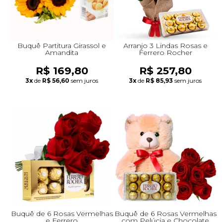
Buquê Partitura Girassol e
Arranjo 3 Lindas Rosas e
Amandita
Ferrero Rocher
R$ 169,80
R$ 257,80
3x
de
R$ 56,60
sem juros
3x
de
R$ 85,93
sem juros
Buquê de 6 Rosas Vermelhas
Buquê de 6 Rosas Vermelhas
e Ferrero
com Pelúcia e Chocolate