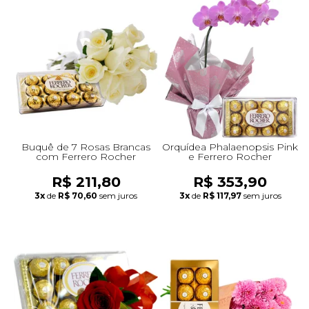
Buquê de 7 Rosas Brancas
Orquídea Phalaenopsis Pink
com Ferrero Rocher
e Ferrero Rocher
R$ 211,80
R$ 353,90
3x
de
R$ 70,60
sem juros
3x
de
R$ 117,97
sem juros