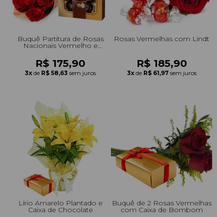
Buquê Partitura de Rosas
Rosas Vermelhas com Lindt
Nacionais Vermelho e
Ferrero Rocher
R$ 175,90
R$ 185,90
3x
de
R$ 58,63
sem juros
3x
de
R$ 61,97
sem juros
Lírio Amarelo Plantado e
Buquê de 2 Rosas Vermelhas
Caixa de Chocolate
com Caixa de Bombom