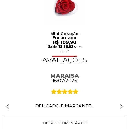
Mini Coração
Encantado
R$ 109,90
3x
de
R$ 36,63
sem
juros
AVALIAÇÕES
MARAISA
16/07/2026
DELICADO E MARCANTE...
OUTROS COMENTÁRIOS