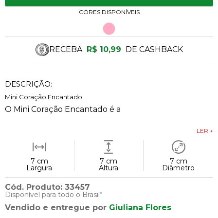
CORES DISPONÍVEIS
RECEBA
R$ 10,99
DE CASHBACK
DESCRIÇÃO:
Mini Coração Encantado
O Mini Coração Encantado é a
LER +
7 cm
7 cm
7 cm
Largura
Altura
Diâmetro
Cód. Produto: 33457
Disponível para todo o Brasil*
Vendido e entregue por
Giuliana Flores