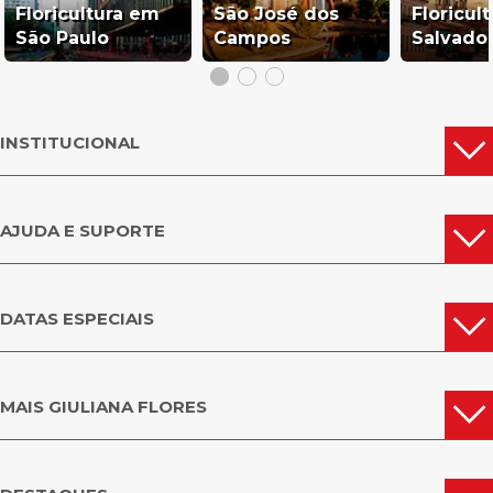
Floricultura em
São José dos
Floricul
São Paulo
Campos
Salvado
INSTITUCIONAL
AJUDA E SUPORTE
DATAS ESPECIAIS
MAIS GIULIANA FLORES