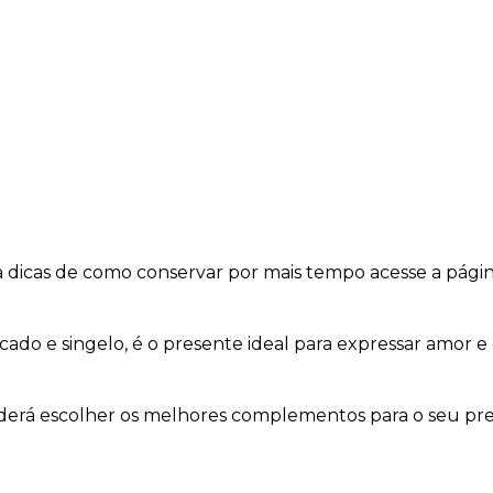
a dicas de como conservar por mais tempo acesse a pági
do e singelo, é o presente ideal para expressar amor e 
oderá escolher os melhores complementos para o seu pre