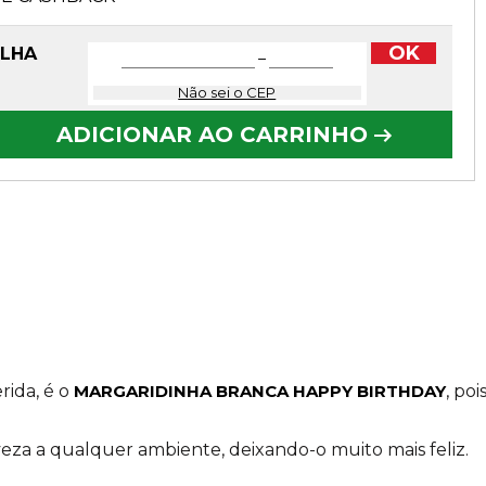
OK
OLHA
−
Não sei o CEP
ADICIONAR AO CARRINHO
rida, é o
MARGARIDINHA BRANCA HAPPY BIRTHDAY
, poi
eza a qualquer ambiente, deixando-o muito mais feliz.