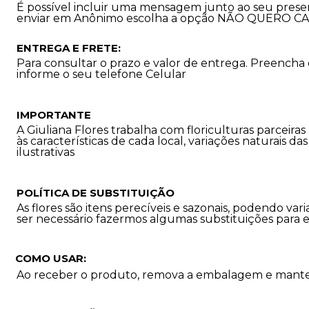
É possível incluir uma mensagem junto ao seu prese
enviar em Anônimo escolha a opção NÃO QUERO C
ENTREGA E FRETE:
Para consultar o prazo e valor de entrega. Preencha
informe o seu telefone Celular
IMPORTANTE
A Giuliana Flores trabalha com floriculturas parceira
às características de cada local, variações naturais d
ilustrativas
POLÍTICA DE SUBSTITUIÇÃO
As flores são itens perecíveis e sazonais, podendo 
ser necessário fazermos algumas substituições para 
COMO USAR:
Ao receber o produto, remova a embalagem e mantenh