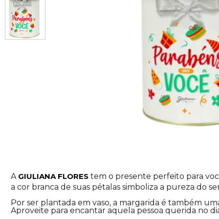
A
GIULIANA FLORES
tem o presente perfeito para voc
a cor branca de suas pétalas simboliza a pureza do s
Por ser plantada em vaso, a margarida é também uma ó
Aproveite para encantar aquela pessoa querida no dia