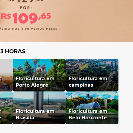
 3 HORAS
m
Floricultura em
Floricultura em
Porto Alegre
campinas
m
Floricultura em
Floricultura em
e
Brasília
Belo Horizonte