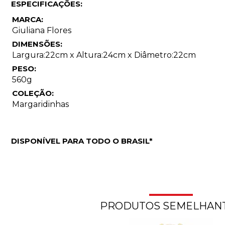
ESPECIFICAÇÕES:
MARCA:
Giuliana Flores
DIMENSÕES:
Largura:22cm x Altura:24cm x Diâmetro:22cm
PESO:
560g
COLEÇÃO:
Margaridinhas
DISPONÍVEL PARA TODO O BRASIL*
PRODUTOS SEMELHAN