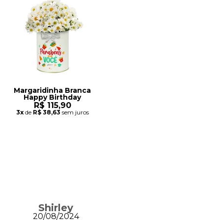
Margaridinha Branca
Happy Birthday
R$ 115,90
3x
de
R$ 38,63
sem juros
Shirley
20/08/2024