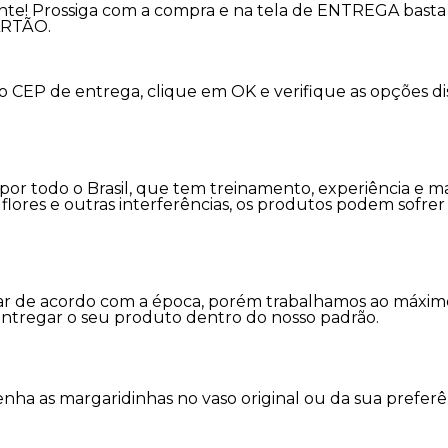
nte! Prossiga com a compra e na tela de ENTREGA basta 
ARTÃO.
 o CEP de entrega, clique em OK e verifique as opções 
s por todo o Brasil, que tem treinamento, experiência e m
as flores e outras interferências, os produtos podem sofr
variar de acordo com a época, porém trabalhamos ao máx
entregar o seu produto dentro do nosso padrão.
a as margaridinhas no vaso original ou da sua preferê