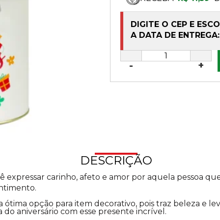
DIGITE O CEP E ESC
A DATA DE ENTREGA:
-
+
DESCRIÇÃO
ê expressar carinho, afeto e amor por aquela pessoa que
entimento.
tima opção para item decorativo, pois traz beleza e lev
 do aniversário com esse presente incrível.