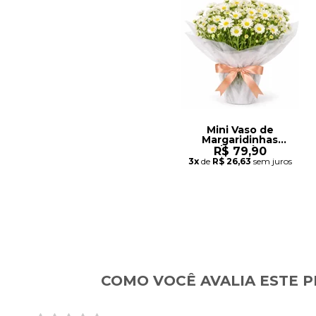
Mini Vaso de
Margaridinhas
Plantadas
R$ 79,90
3x
de
R$ 26,63
sem juros
COMO VOCÊ AVALIA ESTE 