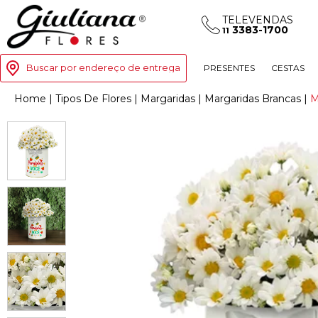
TELEVENDAS
3383-1700
11
Buscar por endereço de entrega
PRESENTES
CESTAS
Home
|
Tipos De Flores
|
Margaridas
|
Margaridas Brancas
|
M