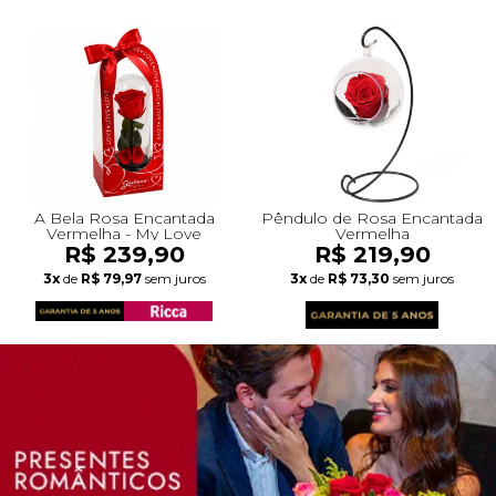
A Bela Rosa Encantada
Pêndulo de Rosa Encantada
Vermelha - My Love
Vermelha
R$ 239,90
R$ 219,90
3x
de
R$ 79,97
sem juros
3x
de
R$ 73,30
sem juros