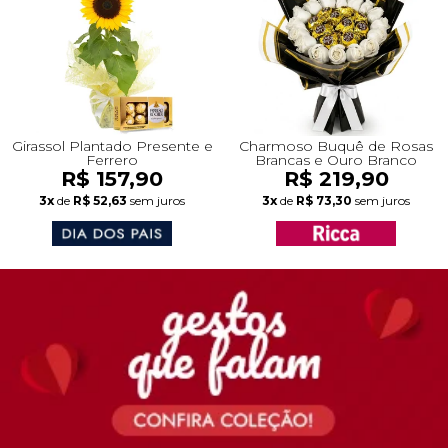
Girassol Plantado Presente e
Charmoso Buquê de Rosas
Ferrero
Brancas e Ouro Branco
R$ 157,90
R$ 219,90
3x
de
R$ 52,63
sem juros
3x
de
R$ 73,30
sem juros