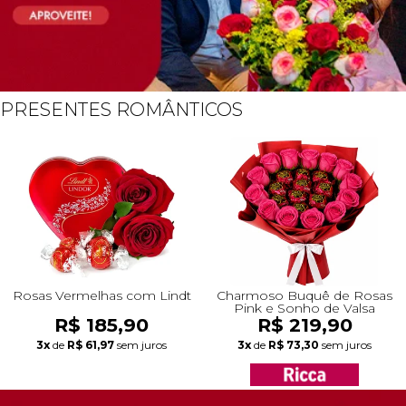
PRESENTES ROMÂNTICOS
Rosas Vermelhas com Lindt
Charmoso Buquê de Rosas
Pink e Sonho de Valsa
R$ 185,90
R$ 219,90
3x
de
R$ 61,97
sem juros
3x
de
R$ 73,30
sem juros