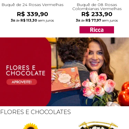
Buquê de 24 Rosas Vermelhas
Buquê de 08 Rosas
Colombianas Vermelhas
R$ 339,90
R$ 233,90
3x
de
R$ 113,30
sem juros
3x
de
R$ 77,97
sem juros
FLORES E CHOCOLATES