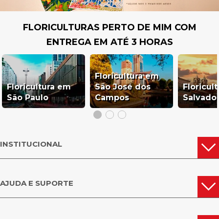
FLORICULTURAS PERTO DE MIM COM
ENTREGA EM ATÉ 3 HORAS
Floricultura em
Floricultura em
São José dos
Floricul
São Paulo
Campos
Salvado
INSTITUCIONAL
AJUDA E SUPORTE