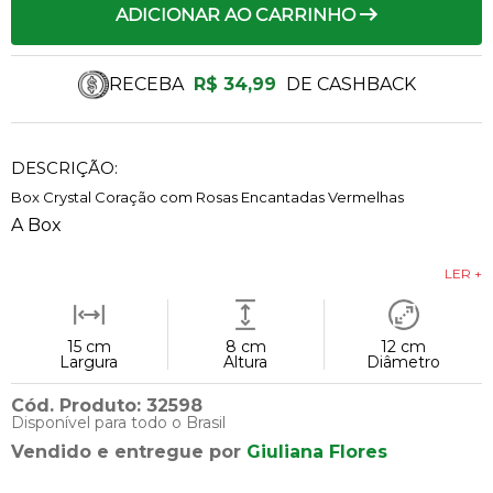
ADICIONAR AO CARRINHO
RECEBA
R$ 34,99
DE CASHBACK
DESCRIÇÃO:
Box Crystal Coração com Rosas Encantadas Vermelhas
A Box
LER +
15 cm
8 cm
12 cm
Largura
Altura
Diâmetro
Cód. Produto: 32598
Disponível para todo o Brasil
Vendido e entregue por
Giuliana Flores