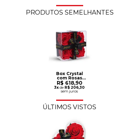
PRODUTOS SEMELHANTES
Box Crystal
com Rosas
Encantadas
R$ 618,90
Vermelhas
3x
de
R$ 206,30
sem juros
ÚLTIMOS VISTOS