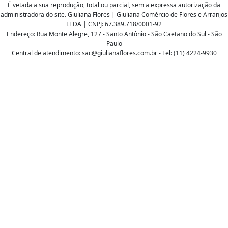
É vetada a sua reprodução, total ou parcial, sem a expressa autorização da
administradora do site. Giuliana Flores | Giuliana Comércio de Flores e Arranjos
LTDA | CNPJ: 67.389.718/0001-92
Endereço: Rua Monte Alegre, 127 - Santo Antônio - São Caetano do Sul - São
Paulo
Central de atendimento: sac@giulianaflores.com.br - Tel: (11) 4224-9930