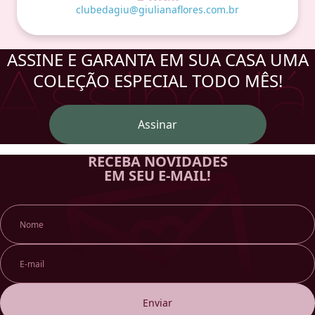
do cliente e disponibilidade de atendimento na
clubedagiu@giulianaflores.com.br
região.
ASSINE E GARANTA EM SUA CASA UMA
COLEÇÃO ESPECIAL TODO MÊS!
Assinar
RECEBA NOVIDADES
EM SEU E-MAIL!
Enviar