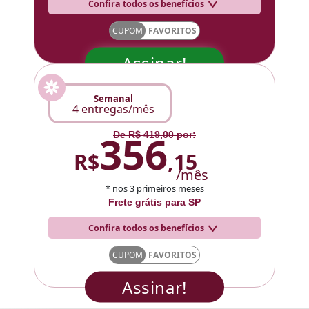
Confira todos os benefícios
CUPOM
FAVORITOS
Assinar!
Semanal
4 entregas/mês
356
De R$ 419,00 por:
R$
,15
/mês
* nos 3 primeiros meses
Frete grátis para SP
Confira todos os benefícios
CUPOM
FAVORITOS
Assinar!