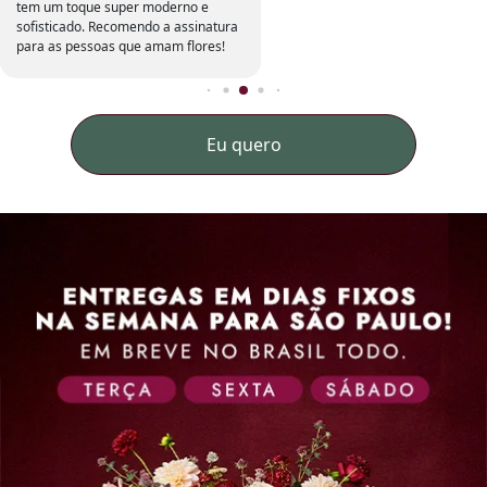
tem um toque super moderno e
sofisticado. Recomendo a assinatura
para as pessoas que amam flores!
Eu quero