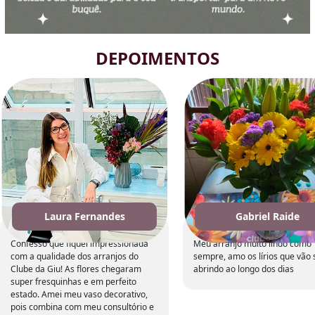
DEPOIMENTOS
Laura Fernandes
Gabriel Raide
Confesso que fiquei impressionada
Meu arranjo muito lindo como
com a qualidade dos arranjos do
sempre, amo os lírios que vão 
Clube da Giu! As flores chegaram
abrindo ao longo dos dias
super fresquinhas e em perfeito
estado. Amei meu vaso decorativo,
pois combina com meu consultório e